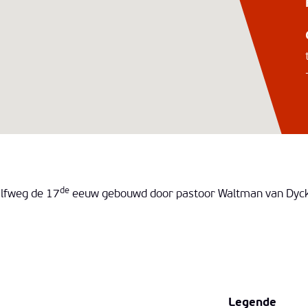
de
lfweg de 17
eeuw gebouwd door pastoor Waltman van Dyck,
Legende