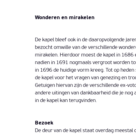
Wonderen en mirakelen
De kapel bleef ook in de daaropvolgende jare
bezocht omwille van de verschillende wonder
mirakelen. Hierdoor moest de kapel in 1686 
nadien in 1691 nogmaals vergroot worden to
in 1696 de huidige vorm kreeg. Tot op heden 
de kapel voor het vragen van genezing en tro
Getuigen hiervan zijn de verschillende ex-vot
andere uitingen van dankbaarheid die je nog a
in de kapel kan terugvinden.
Bezoek
De deur van de kapel staat overdag meestal 