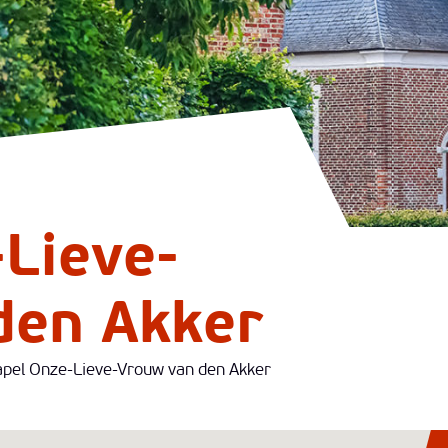
Lieve-
den Akker
pel Onze-Lieve-Vrouw van den Akker