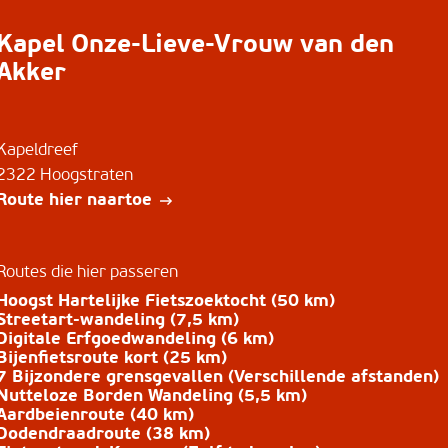
Kapel Onze-Lieve-Vrouw van den
Akker
Kapeldreef
2322 Hoogstraten
Route hier naartoe
Routes die hier passeren
Hoogst Hartelijke Fietszoektocht (50 km)
Streetart-wandeling (7,5 km)
Digitale Erfgoedwandeling (6 km)
Bijenfietsroute kort (25 km)
7 Bijzondere grensgevallen (Verschillende afstanden)
Nutteloze Borden Wandeling (5,5 km)
Aardbeienroute (40 km)
Dodendraadroute (38 km)