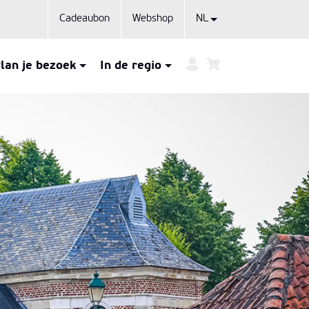
Cadeaubon
Webshop
lan je bezoek
In de regio