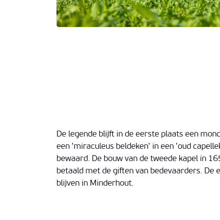
De legende blijft in de eerste plaats een mo
een 'miraculeus beldeken' in een 'oud capelle
bewaard. De bouw van de tweede kapel in 16
betaald met de giften van bedevaarders. De e
blijven in Minderhout.