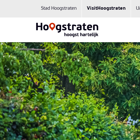
Stad Hoogstraten
VisitHoogstraten
U