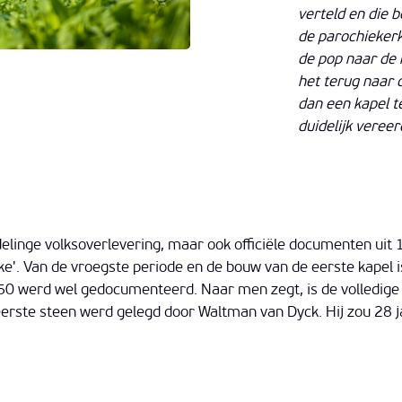
verteld en die 
de parochiekerk
de pop naar de 
het terug naar d
dan een kapel t
duidelijk veree
ndelinge volksoverlevering, maar ook officiële documenten uit
ke'. Van de vroegste periode en de bouw van de eerste kapel i
50 werd wel gedocumenteerd. Naar men zegt, is de volledige
erste steen werd gelegd door Waltman van Dyck. Hij zou 28 j