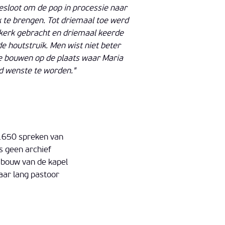
besloot om de pop in processie naar
 te brengen. Tot driemaal toe werd
kerk gebracht en driemaal keerde
e houtstruik. Men wist niet beter
e bouwen op de plaats waar Maria
rd wenste te worden."
 1650 spreken van
s geen archief
 bouw van de kapel
aar lang pastoor