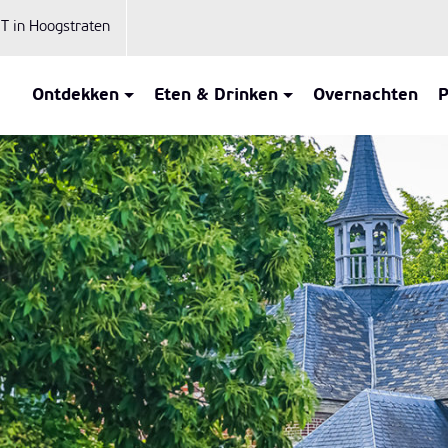
iT in Hoogstraten
Ontdekken
Eten & Drinken
Overnachten
P