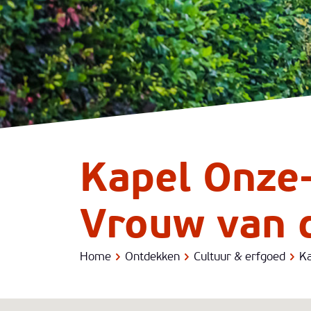
Kapel Onze-
Vrouw van 
Home
Ontdekken
Cultuur & erfgoed
Ka