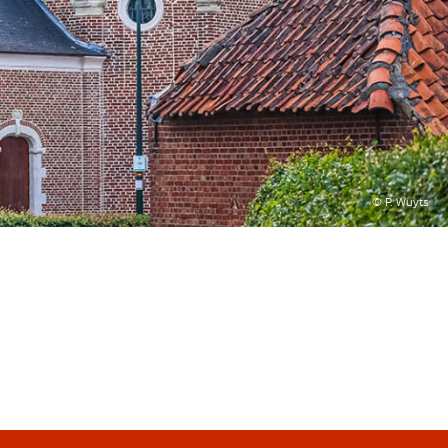
© P. Wuyts