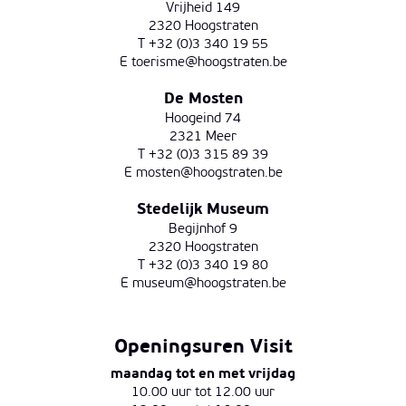
Vrijheid 149
2320 Hoogstraten
T +32 (0)3 340 19 55
E
toerisme@hoogstraten.be
De Mosten
Hoogeind 74
2321 Meer
T +32 (0)3 315 89 39
E
mosten@hoogstraten.be
Stedelijk Museum
Begijnhof 9
2320 Hoogstraten
T +32 (0)3 340 19 80
E
museum@hoogstraten.be
Openingsuren Visit
maandag tot en met vrijdag
10.00 uur tot 12.00 uur