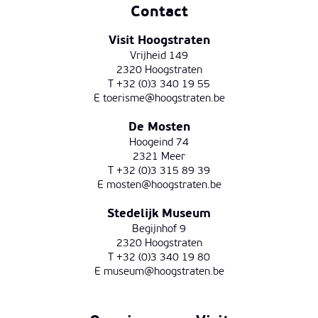
Contact
Visit Hoogstraten
Vrijheid 149
2320 Hoogstraten
T +32 (0)3 340 19 55
E
toerisme@hoogstraten.be
De Mosten
Hoogeind 74
2321 Meer
T +32 (0)3 315 89 39
E
mosten@hoogstraten.be
Stedelijk Museum
Begijnhof 9
2320 Hoogstraten
T +32 (0)3 340 19 80
E
museum@hoogstraten.be