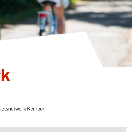
rk
Fietsnetwerk Kempen