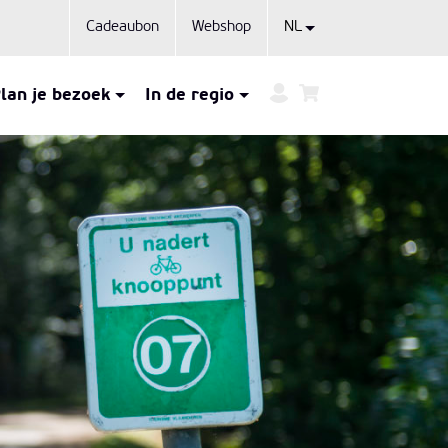
Cadeaubon
Webshop
lan je bezoek
In de regio