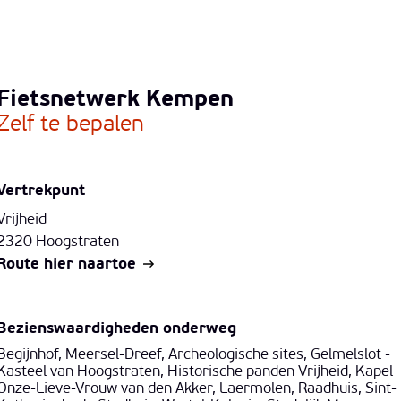
Fietsnetwerk Kempen
Zelf te bepalen
Vertrekpunt
Vrijheid
2320 Hoogstraten
Route hier naartoe
Bezienswaardigheden onderweg
Begijnhof, Meersel-Dreef, Archeologische sites, Gelmelslot -
Kasteel van Hoogstraten, Historische panden Vrijheid, Kapel
Onze-Lieve-Vrouw van den Akker, Laermolen, Raadhuis, Sint-