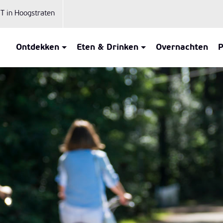
iT in Hoogstraten
Ontdekken
Eten & Drinken
Overnachten
P