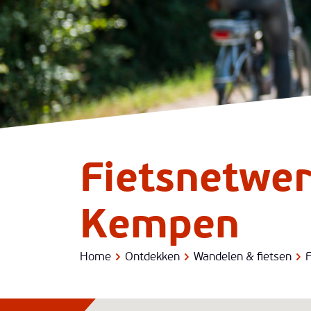
Fietsnetwe
Kempen
Home
Ontdekken
Wandelen & fietsen