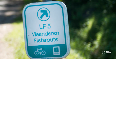
(c) TPA