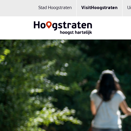
Stad Hoogstraten
VisitHoogstraten
U