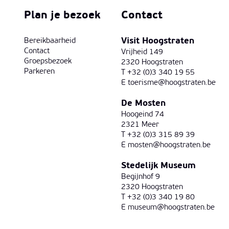
Plan je bezoek
Contact
Visit Hoogstraten
Bereikbaarheid
Contact
Vrijheid 149
Groepsbezoek
2320 Hoogstraten
Parkeren
T +32 (0)3 340 19 55
E
toerisme@hoogstraten.be
De Mosten
Hoogeind 74
2321 Meer
T +32 (0)3 315 89 39
E
mosten@hoogstraten.be
Stedelijk Museum
Begijnhof 9
2320 Hoogstraten
T +32 (0)3 340 19 80
E
museum@hoogstraten.be