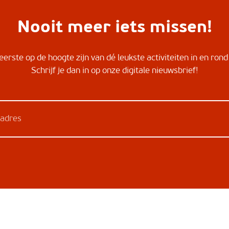
Nooit meer iets missen!
ereerste op de hoogte zijn van dé leukste activiteiten in en ro
Schrijf je dan in op onze digitale nieuwsbrief!