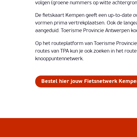
volgen (groene nummers op witte achtergron
De fietskaart Kempen geeft een up-to-date ove
vormen prima vertrekplaatsen. Ook de langea
aangeduid. Toerisme Provincie Antwerpen koos
Op het routeplatform van Toerisme Provincie 
routes van TPA kun je ook zoeken in het route
knooppuntennetwerk.
Bestel hier jouw Fietsnetwerk Kempe