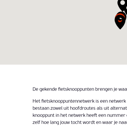
De gekende fietsknooppunten brengen je waar 
Het fietsknooppuntennetwerk is een netwerk v
bestaan zowel uit hoofdroutes als uit altern
knooppunt in het netwerk heeft een nummer en 
zelf hoe lang jouw tocht wordt en waar je na