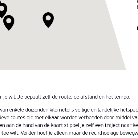
je wil. Je bepaalt zelf de route, de afstand en het tempo.
an enkele duizenden kilometers veilige en landelijke fietspa
atieve routes die met elkaar worden verbonden door middel v
aan de hand van de kaart stippel je zelf een traject naar ke
artoe wilt. Verder hoef je alleen maar de rechthoekige bewegw