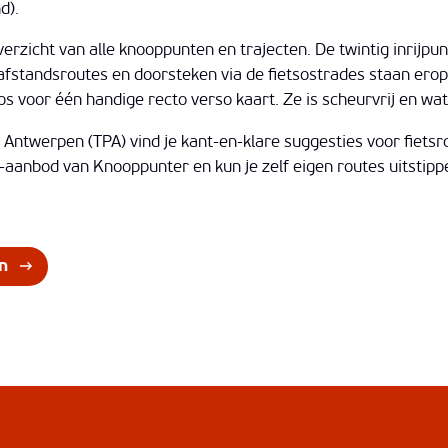
d).
rzicht van alle knooppunten en trajecten. De twintig inrijpun
fstandsroutes en doorsteken via de fietsostrades staan erop
 voor één handige recto verso kaart. Ze is scheurvrij en wa
Antwerpen (TPA) vind je kant-en-klare suggesties voor fietsr
-aanbod van Knooppunter en kun je zelf eigen routes uitstipp
n