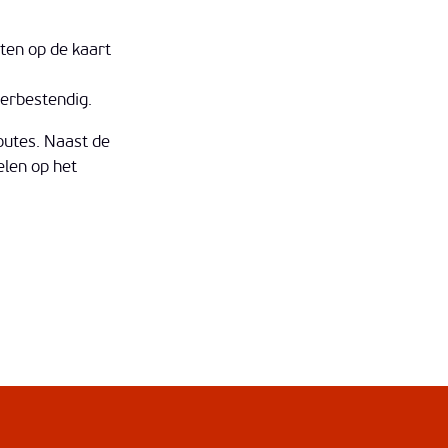
ten op de kaart
terbestendig.
outes. Naast de
elen op het