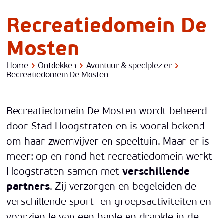
Recreatiedomein De
Mosten
Home
Ontdekken
Avontuur & speelplezier
Recreatiedomein De Mosten
Recreatiedomein De Mosten wordt beheerd
door Stad Hoogstraten en is vooral bekend
om haar zwemvijver en speeltuin. Maar er is
meer: op en rond het recreatiedomein werkt
Hoogstraten samen met
verschillende
partners
. Zij verzorgen en begeleiden de
verschillende sport- en groepsactiviteiten en
voorzien je van een hapje en drankje in de