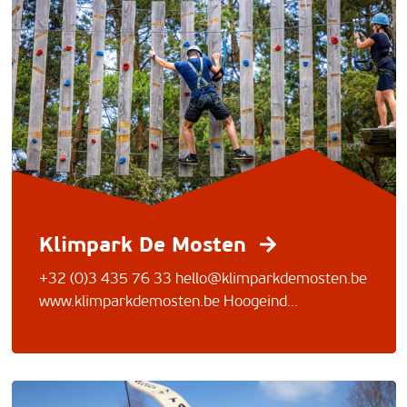
Klimpark De Mosten
+32 (0)3 435 76 33
hello@klimparkdemosten.be
www.klimparkdemosten.be Hoogeind...