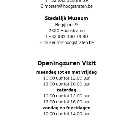
T +32 (0)3 315 89 39
E
mosten@hoogstraten.be
Stedelijk Museum
Begijnhof 9
2320 Hoogstraten
T +32 (0)3 340 19 80
E
museum@hoogstraten.be
Openingsuren Visit
maandag tot en met vrijdag
10.00 uur tot 12.00 uur
13.00 uur tot 16.00 uur
zaterdag
10.00 uur tot 12.00 uur
13.00 uur tot 16.00 uur
zondag en feestdagen
10.00 uur tot 14.00 uur