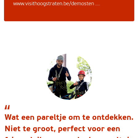
www.visithoogstraten.be/demosten ....
Wat een pareltje om te ontdekken.
Niet te groot, perfect voor een