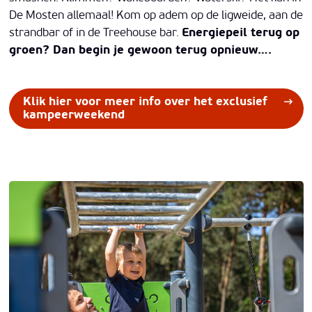
De Mosten allemaal! Kom op adem op de ligweide, aan de
strandbar of in de Treehouse bar.
Energiepeil terug op
groen? Dan begin je gewoon terug opnieuw….
Klik hier voor meer info over het exclusief
kampeerweekend