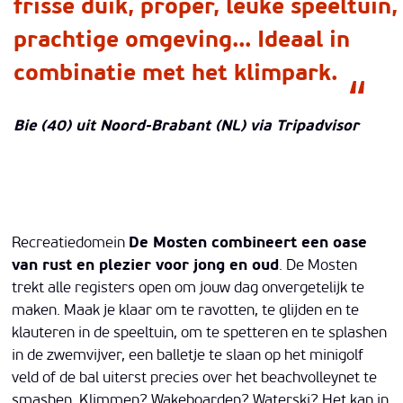
frisse duik, proper, leuke speeltuin,
prachtige omgeving... Ideaal in
combinatie met het klimpark.
Bie (40) uit Noord-Brabant (NL) via Tripadvisor
Recreatiedomein
De Mosten combineert een oase
van rust en plezier voor jong en oud
. De Mosten
trekt alle registers open om jouw dag onvergetelijk te
maken. Maak je klaar om te ravotten, te glijden en te
klauteren in de speeltuin, om te spetteren en te splashen
in de zwemvijver, een balletje te slaan op het minigolf
veld of de bal uiterst precies over het beachvolleynet te
smashen. Klimmen? Wakeboarden? Waterski? Het kan in