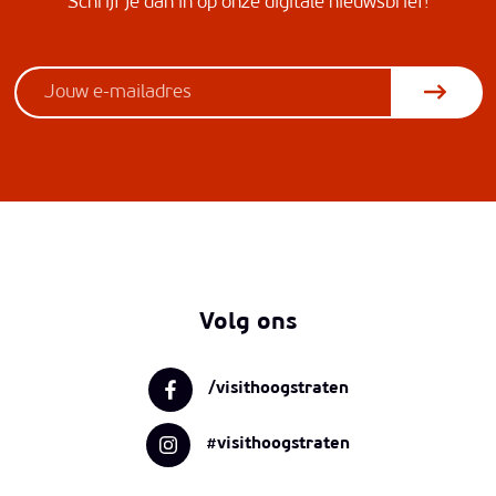
Schrijf je dan in op onze digitale nieuwsbrief!
Volg ons
/visithoogstraten
#visithoogstraten