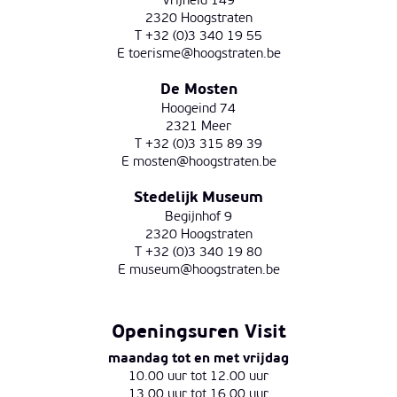
Vrijheid 149
2320 Hoogstraten
T +32 (0)3 340 19 55
E
toerisme@hoogstraten.be
De Mosten
Hoogeind 74
2321 Meer
T +32 (0)3 315 89 39
E
mosten@hoogstraten.be
Stedelijk Museum
Begijnhof 9
2320 Hoogstraten
T +32 (0)3 340 19 80
E
museum@hoogstraten.be
Openingsuren Visit
maandag tot en met vrijdag
10.00 uur tot 12.00 uur
13.00 uur tot 16.00 uur