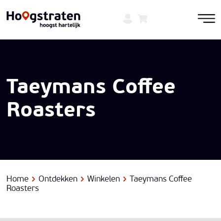
Taeymans Coffee
Roasters
Home
Ontdekken
Winkelen
Taeymans Coffee
Roasters