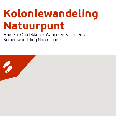
© P. Wuyts
Koloniewandeling
Natuurpunt
Home
Ontdekken
Wandelen & fietsen
Koloniewandeling Natuurpunt