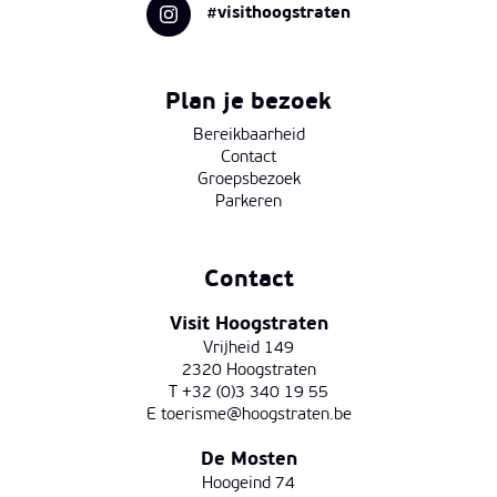
#visithoogstraten
Plan je bezoek
Bereikbaarheid
Contact
Groepsbezoek
Parkeren
Contact
Visit Hoogstraten
Vrijheid 149
2320 Hoogstraten
T +32 (0)3 340 19 55
E
toerisme@hoogstraten.be
De Mosten
Hoogeind 74