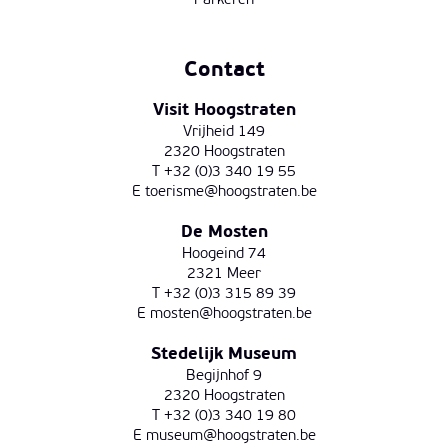
Parkeren
Contact
Visit Hoogstraten
Vrijheid 149
2320 Hoogstraten
T +32 (0)3 340 19 55
E
toerisme@hoogstraten.be
De Mosten
Hoogeind 74
2321 Meer
T +32 (0)3 315 89 39
E
mosten@hoogstraten.be
Stedelijk Museum
Begijnhof 9
2320 Hoogstraten
T +32 (0)3 340 19 80
E
museum@hoogstraten.be