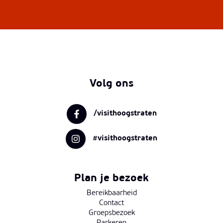
Volg ons
/visithoogstraten
#visithoogstraten
Plan je bezoek
Bereikbaarheid
Contact
Groepsbezoek