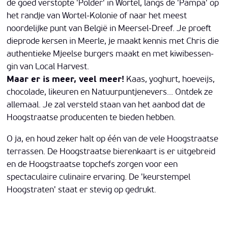
de goed verstopte 'Polder' in Wortel, langs de 'Pampa' op
het randje van Wortel-Kolonie of naar het meest
noordelijke punt van België in Meersel-Dreef. Je proeft
dieprode kersen in Meerle, je maakt kennis met Chris die
authentieke Mjeelse burgers maakt en met kiwibessen-
gin van Local Harvest.
Maar er is meer, veel meer!
Kaas, yoghurt, hoeveijs,
chocolade, likeuren en Natuurpuntjenevers... Ontdek ze
allemaal. Je zal versteld staan van het aanbod dat de
Hoogstraatse producenten te bieden hebben.
O ja, en houd zeker halt op één van de vele Hoogstraatse
terrassen. De Hoogstraatse bierenkaart is er uitgebreid
en de Hoogstraatse topchefs zorgen voor een
spectaculaire culinaire ervaring. De 'keurstempel
Hoogstraten' staat er stevig op gedrukt.