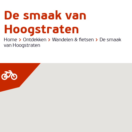
Foto: P. Wuyts
De smaak van
Hoogstraten
Home
Ontdekken
Wandelen & fietsen
De smaak
van Hoogstraten