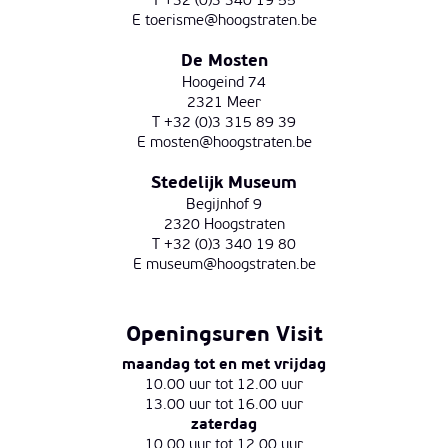
T +32 (0)3 340 19 55
E
toerisme@hoogstraten.be
De Mosten
Hoogeind 74
2321 Meer
T +32 (0)3 315 89 39
E
mosten@hoogstraten.be
Stedelijk Museum
Begijnhof 9
2320 Hoogstraten
T +32 (0)3 340 19 80
E
museum@hoogstraten.be
Openingsuren Visit
maandag tot en met vrijdag
10.00 uur tot 12.00 uur
13.00 uur tot 16.00 uur
zaterdag
10.00 uur tot 12.00 uur