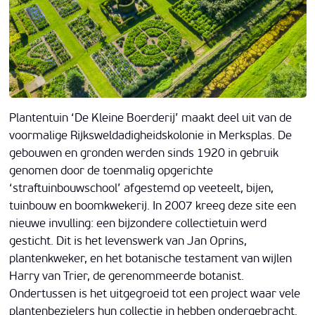
Plantentuin ‘De Kleine Boerderij’ maakt deel uit van de
voormalige Rijksweldadigheidskolonie in Merksplas. De
gebouwen en gronden werden sinds 1920 in gebruik
genomen door de toenmalig opgerichte
‘straftuinbouwschool’ afgestemd op veeteelt, bijen,
tuinbouw en boomkwekerij. In 2007 kreeg deze site een
nieuwe invulling: een bijzondere collectietuin werd
gesticht. Dit is het levenswerk van Jan Oprins,
plantenkweker, en het botanische testament van wijlen
Harry van Trier, de gerenommeerde botanist.
Ondertussen is het uitgegroeid tot een project waar vele
plantenbezielers hun collectie in hebben ondergebracht.