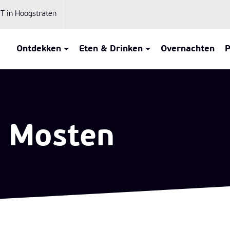
iT in Hoogstraten
Ontdekken
Eten & Drinken
Overnachten
P
e Mosten