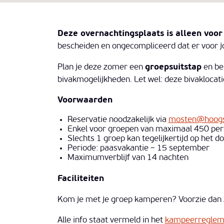
Deze overnachtingsplaats is alleen voor
bescheiden en ongecompliceerd dat er voor jou
Plan je deze zomer een
groepsuitstap
en be
bivakmogelijkheden. Let wel: deze bivaklocati
Voorwaarden
Reservatie noodzakelijk via
mosten@hoogs
Enkel voor groepen van maximaal 450 pers
Slechts 1 groep kan tegelijkertijd op het 
Periode: paasvakantie – 15 september
Maximumverblijf van 14 nachten
Faciliteiten
Kom je met je groep kamperen? Voorzie dan zel
Alle info staat vermeld in het
kampeerregleme