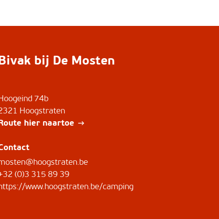
Bivak bij De Mosten
Hoogeind 74b
2321 Hoogstraten
Route hier naartoe
Contact
mosten@hoogstraten.be
+32 (0)3 315 89 39
https://www.hoogstraten.be/camping