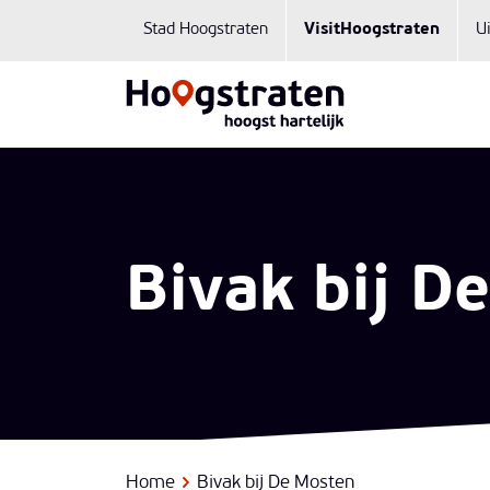
Stad Hoogstraten
VisitHoogstraten
U
Bivak bij D
Home
Bivak bij De Mosten