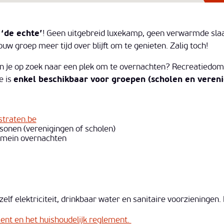
 ‘de echte’
! Geen uitgebreid luxekamp, geen verwarmde slaa
w groep meer tijd over blijft om te genieten. Zalig toch!
n je op zoek naar een plek om te overnachten? Recreatiedom
e is
enkel beschikbaar voor groepen (scholen en vereni
traten.be
onen (verenigingen of scholen)
domein overnachten
f elektriciteit, drinkbaar water en sanitaire voorzieningen.
nt en het huishoudelijk reglement.