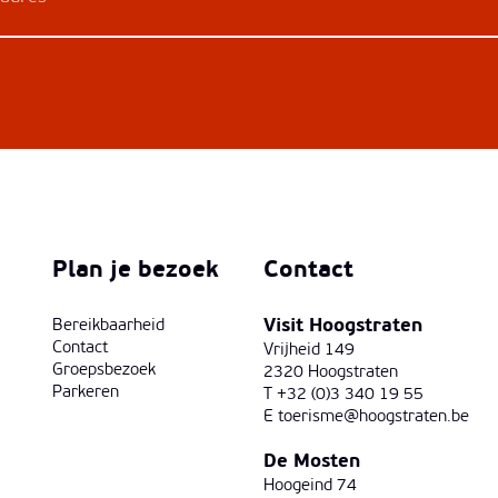
Plan je bezoek
Contact
Visit Hoogstraten
Bereikbaarheid
Contact
Vrijheid 149
Groepsbezoek
2320 Hoogstraten
Parkeren
T +32 (0)3 340 19 55
E
toerisme@hoogstraten.be
De Mosten
Hoogeind 74