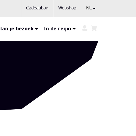
Cadeaubon
Webshop
lan je bezoek
In de regio