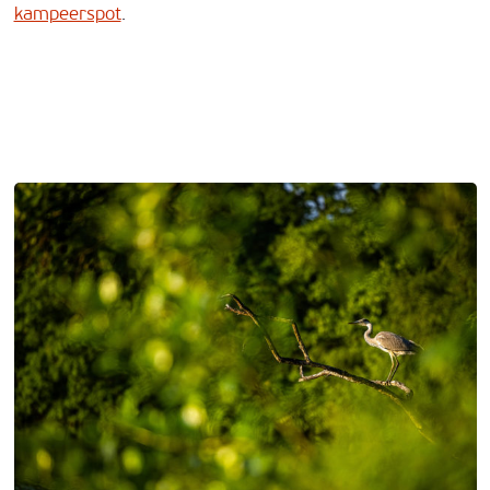
kampeerspot
.