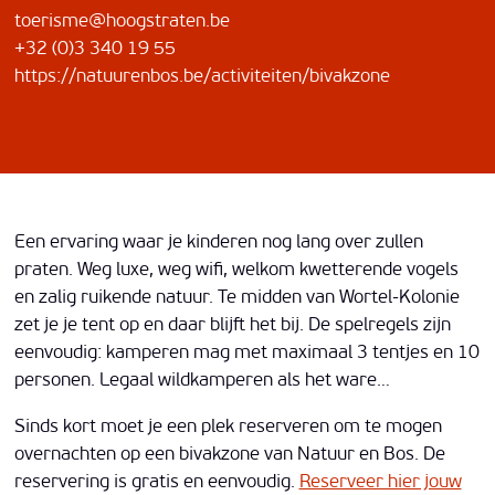
toerisme@hoogstraten.be
+32 (0)3 340 19 55
https://natuurenbos.be/activiteiten/bivakzone
Een ervaring waar je kinderen nog lang over zullen
praten. Weg luxe, weg wifi, welkom kwetterende vogels
en zalig ruikende natuur. Te midden van Wortel-Kolonie
zet je je tent op en daar blijft het bij. De spelregels zijn
eenvoudig: kamperen mag met maximaal 3 tentjes en 10
personen. Legaal wildkamperen als het ware…
Sinds kort moet je een plek reserveren om te mogen
overnachten op een bivakzone van Natuur en Bos. De
reservering is gratis en eenvoudig.
Reserveer hier jouw