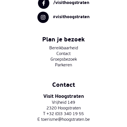
/visithoogstraten
#visithoogstraten
Plan je bezoek
Bereikbaarheid
Contact
Groepsbezoek
Parkeren
Contact
Visit Hoogstraten
Vrijheid 149
2320 Hoogstraten
T +32 (0)3 340 19 55
E
toerisme@hoogstraten.be