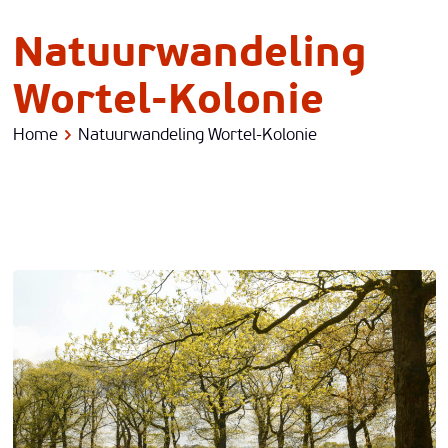
© P. Wuyts
Natuurwandeling
Wortel-Kolonie
Home
Natuurwandeling Wortel-Kolonie