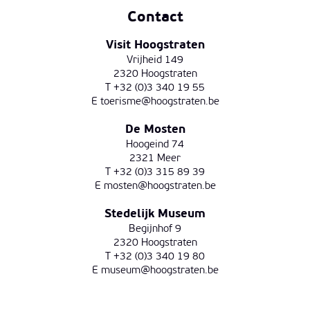
Contact
Visit Hoogstraten
Vrijheid 149
2320 Hoogstraten
T +32 (0)3 340 19 55
E
toerisme@hoogstraten.be
De Mosten
Hoogeind 74
2321 Meer
T +32 (0)3 315 89 39
E
mosten@hoogstraten.be
Stedelijk Museum
Begijnhof 9
2320 Hoogstraten
T +32 (0)3 340 19 80
E
museum@hoogstraten.be