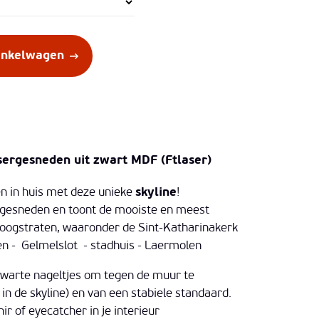
winkelwagen
sergesneden uit zwart MDF (Ftlaser)
n in huis met deze unieke
skyline
!
itgesneden en toont de mooiste en meest
ogstraten, waaronder de Sint-Katharinakerk
en - Gelmelslot - stadhuis - Laermolen
warte nageltjes om tegen de muur te
in de skyline) en van een stabiele standaard.
ir of eyecatcher in je interieur