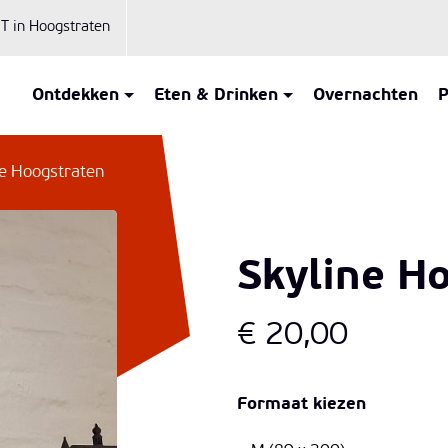
iT in Hoogstraten
Ontdekken
Eten & Drinken
Overnachten
P
ne Hoogstraten
Skyline H
€
20,00
Formaat kiezen