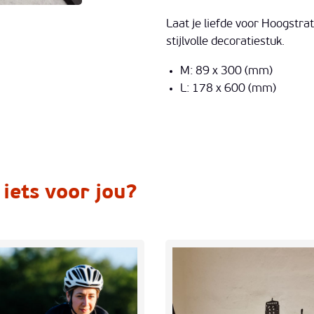
Laat je liefde voor Hoogstra
stijlvolle decoratiestuk.
M: 89 x 300 (mm)
L: 178 x 600 (mm)
 iets voor jou?