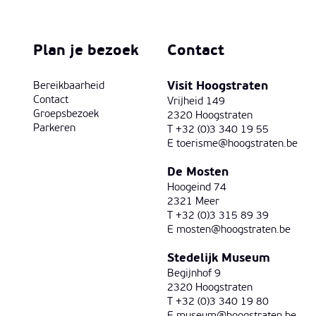
Plan je bezoek
Contact
Visit Hoogstraten
Bereikbaarheid
Contact
Vrijheid 149
Groepsbezoek
2320 Hoogstraten
Parkeren
T +32 (0)3 340 19 55
E
toerisme@hoogstraten.be
De Mosten
Hoogeind 74
2321 Meer
T +32 (0)3 315 89 39
E
mosten@hoogstraten.be
Stedelijk Museum
Begijnhof 9
2320 Hoogstraten
T +32 (0)3 340 19 80