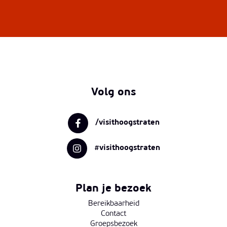
Volg ons
/visithoogstraten
#visithoogstraten
Plan je bezoek
Bereikbaarheid
Contact
Groepsbezoek