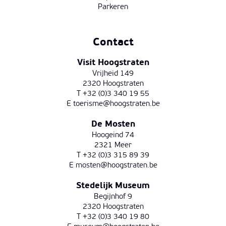
Parkeren
Contact
Visit Hoogstraten
Vrijheid 149
2320 Hoogstraten
T +32 (0)3 340 19 55
E
toerisme@hoogstraten.be
De Mosten
Hoogeind 74
2321 Meer
T +32 (0)3 315 89 39
E
mosten@hoogstraten.be
Stedelijk Museum
Begijnhof 9
2320 Hoogstraten
T +32 (0)3 340 19 80