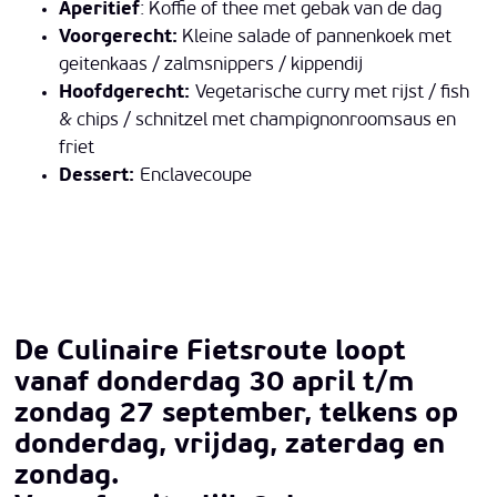
Aperitief
: Koffie of thee met gebak van de dag
Voorgerecht:
Kleine salade of pannenkoek met
geitenkaas / zalmsnippers / kippendij
Hoofdgerecht:
Vegetarische curry met rijst / fish
& chips / schnitzel met champignonroomsaus en
friet
Dessert:
Enclavecoupe
De Culinaire Fietsroute loopt
vanaf donderdag 30 april t/m
zondag 27 september, telkens op
donderdag, vrijdag, zaterdag en
zondag.