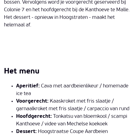
bossen. Vervolgens word je voorgerecht geserveerd bij
Colonie 7 en het hoofdgerecht bij de Kanthoeve te Malle.
Het dessert - opnieuw in Hoogstraten - maakt het
helemaal af.
Het menu
Aperitief:
Cava met aardbeienlikeur / homemade
ice tea
Voorgerecht:
Kaaskroket met fris slaatje /
garnaalkroket met fris slaatje / carpaccio van rund
Hoofdgerecht:
Tonkatsu van bloemkool / scampi
Kanthoeve / videe van Mechelse koekoek
Dessert:
Hoogstraatse Coupe Aardbeien