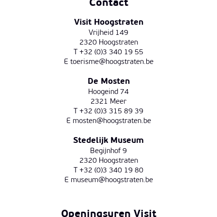
Contact
Visit Hoogstraten
Vrijheid 149
2320 Hoogstraten
T +32 (0)3 340 19 55
E
toerisme@hoogstraten.be
De Mosten
Hoogeind 74
2321 Meer
T +32 (0)3 315 89 39
E
mosten@hoogstraten.be
Stedelijk Museum
Begijnhof 9
2320 Hoogstraten
T +32 (0)3 340 19 80
E
museum@hoogstraten.be
Openingsuren Visit